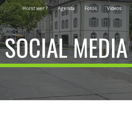
Horst wer ?
Agenda
Fotos
Videos
ip to main content
Skip to navigat
SOCIAL MEDIA