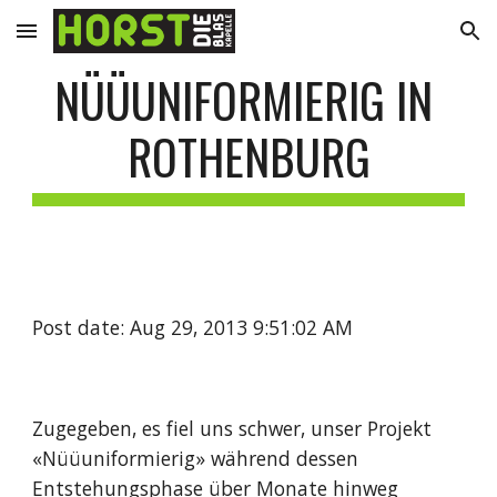
Skip to main content
Skip to navigation
NÜÜUNIFORMIERIG IN 
ROTHENBURG
Post date: Aug 29, 2013 9:51:02 AM
Zugegeben, es fiel uns schwer, unser Projekt 
«Nüüuniformierig» während dessen 
Entstehungsphase über Monate hinweg 