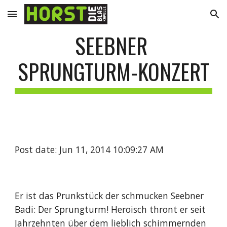
Skip to main content
Skip to navigation
SEEBNER 
SPRUNGTURM-KONZERT
Post date: Jun 11, 2014 10:09:27 AM
Er ist das Prunkstück der schmucken Seebner 
Badi: Der Sprungturm! Heroisch thront er seit 
Jahrzehnten über dem lieblich schimmernden 