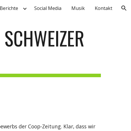
Berichte
Social Media
Musik
Kontakt
ion
 SCHWEIZER 
ewerbs der Coop-Zeitung. Klar, dass wir 