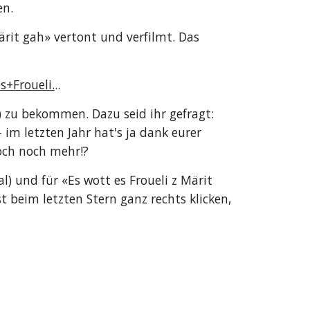
en.
rit gah» vertont und verfilmt. Das 
+Froueli.
..
 zu bekommen. Dazu seid ihr gefragt: 
im letzten Jahr hat's ja dank eurer 
och noch mehr!?
) und für «Es wott es Froueli z Märit 
beim letzten Stern ganz rechts klicken, 