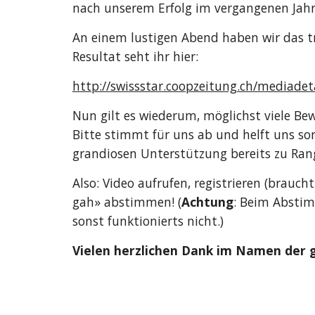
nach unserem Erfolg im vergangenen Jahr
An einem lustigen Abend haben wir das tra
Resultat seht ihr hier:
http://swissstar.coopzeitung.ch/mediade
Nun gilt es wiederum, möglichst viele Bew
Bitte stimmt für uns ab und helft uns somi
grandiosen Unterstützung bereits zu Ran
Also: Video aufrufen, registrieren (brauch
gah» abstimmen! (
Achtung
: Beim Abstim
sonst funktionierts nicht.)
Vielen herzlichen Dank im Namen der g