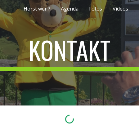
Horst wer ?
Agenda
Fotos
Videos
ip to main content
Skip to navigat
KONTAKT